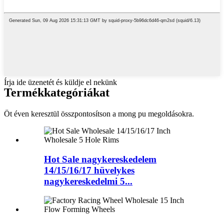
Írja ide üzenetét és küldje el nekünk
Termék
kategóriákat
Öt éven keresztül összpontosítson a mong pu megoldásokra.
Hot Sale nagykereskedelem
14/15/16/17 hüvelykes
nagykereskedelmi 5...