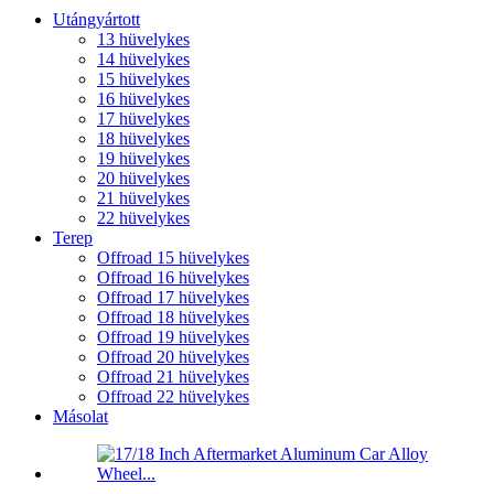
Utángyártott
13 hüvelykes
14 hüvelykes
15 hüvelykes
16 hüvelykes
17 hüvelykes
18 hüvelykes
19 hüvelykes
20 hüvelykes
21 hüvelykes
22 hüvelykes
Terep
Offroad 15 hüvelykes
Offroad 16 hüvelykes
Offroad 17 hüvelykes
Offroad 18 hüvelykes
Offroad 19 hüvelykes
Offroad 20 hüvelykes
Offroad 21 hüvelykes
Offroad 22 hüvelykes
Másolat