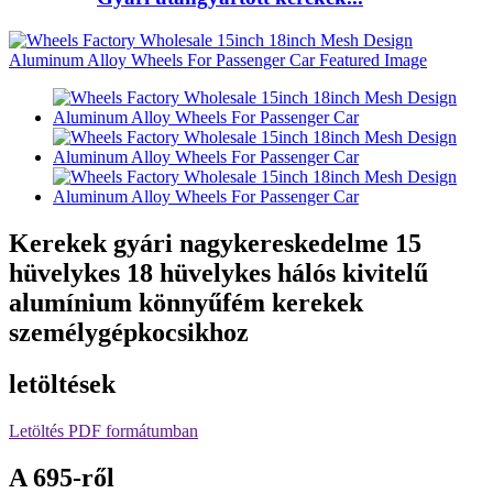
Kerekek gyári nagykereskedelme 15
hüvelykes 18 hüvelykes hálós kivitelű
alumínium könnyűfém kerekek
személygépkocsikhoz
letöltések
Letöltés PDF formátumban
A 695-ről