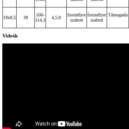
100-
Személyre
Személyre
Támogatás
18x8,5
38
4,5,8
114,3
szabott
szabott
Videók