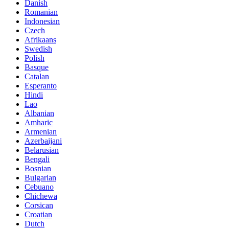
Danish
Romanian
Indonesian
Czech
Afrikaans
Swedish
Polish
Basque
Catalan
Esperanto
Hindi
Lao
Albanian
Amharic
Armenian
Azerbaijani
Belarusian
Bengali
Bosnian
Bulgarian
Cebuano
Chichewa
Corsican
Croatian
Dutch