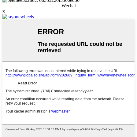
Wechat
x