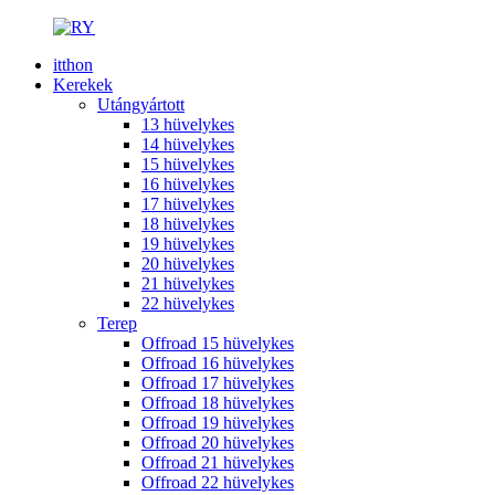
itthon
Kerekek
Utángyártott
13 hüvelykes
14 hüvelykes
15 hüvelykes
16 hüvelykes
17 hüvelykes
18 hüvelykes
19 hüvelykes
20 hüvelykes
21 hüvelykes
22 hüvelykes
Terep
Offroad 15 hüvelykes
Offroad 16 hüvelykes
Offroad 17 hüvelykes
Offroad 18 hüvelykes
Offroad 19 hüvelykes
Offroad 20 hüvelykes
Offroad 21 hüvelykes
Offroad 22 hüvelykes