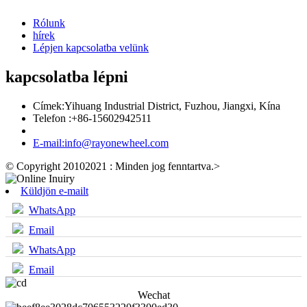
Rólunk
hírek
Lépjen kapcsolatba velünk
kapcsolatba lépni
Címek:
Yihuang Industrial District, Fuzhou, Jiangxi, Kína
Telefon :
+86-15602942511
E-mail:
info@rayonewheel.com
© Copyright 20102021 : Minden jog fenntartva.
>
Küldjön e-mailt
WhatsApp
Email
WhatsApp
Email
Wechat