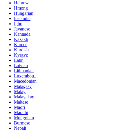
Hebrew
Hmong
Hungarian
Icelandic
Igbo
Javanese
Kannada
Kazakh
Khmer
Kurdish
Kyrgyz
Latin
Latvian
Lithuanian
Luxembou..
Macedonian
Malagasy
Malay
Malayalam
Maltese
Maori
Marathi
Mongolian
Burmese
Nepali