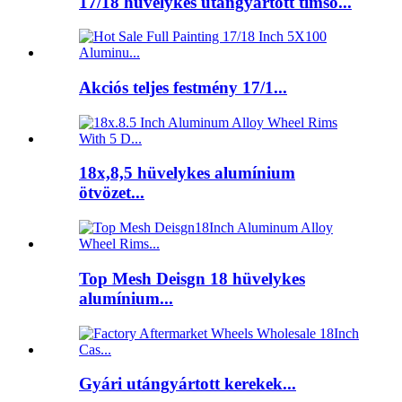
17/18 hüvelykes utángyártott timsó...
Akciós teljes festmény 17/1...
18x,8,5 hüvelykes alumínium
ötvözet...
Top Mesh Deisgn 18 hüvelykes
alumínium...
Gyári utángyártott kerekek...