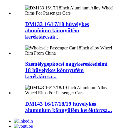
DM133 16/17/18 hüvelykes
alumínium könnyűfém
keréktárcsák...
Személygépkocsi nagykereskedelmi
18 hüvelykes könnyűfém
keréktárcsa...
DM143 16/17/18/19 hüvelykes
alumínium könnyűfém keréktárcsa...