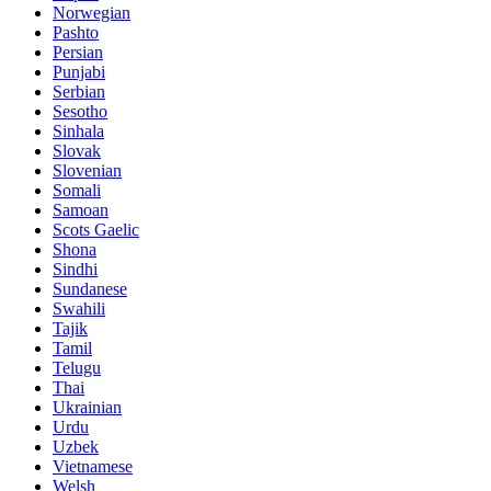
Norwegian
Pashto
Persian
Punjabi
Serbian
Sesotho
Sinhala
Slovak
Slovenian
Somali
Samoan
Scots Gaelic
Shona
Sindhi
Sundanese
Swahili
Tajik
Tamil
Telugu
Thai
Ukrainian
Urdu
Uzbek
Vietnamese
Welsh