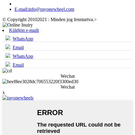
E-mail:
info@rayonewheel.com
© Copyright 20102021 : Minden jog fenntartva.
>
Küldjön e-mailt
WhatsApp
Email
WhatsApp
Email
Wechat
Wechat
x