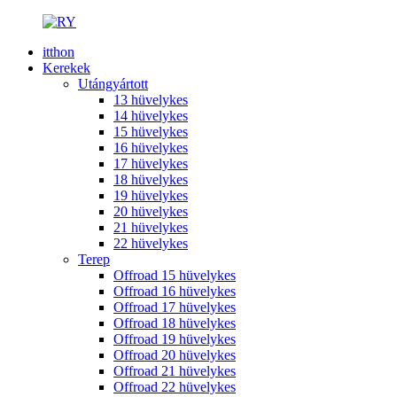
itthon
Kerekek
Utángyártott
13 hüvelykes
14 hüvelykes
15 hüvelykes
16 hüvelykes
17 hüvelykes
18 hüvelykes
19 hüvelykes
20 hüvelykes
21 hüvelykes
22 hüvelykes
Terep
Offroad 15 hüvelykes
Offroad 16 hüvelykes
Offroad 17 hüvelykes
Offroad 18 hüvelykes
Offroad 19 hüvelykes
Offroad 20 hüvelykes
Offroad 21 hüvelykes
Offroad 22 hüvelykes