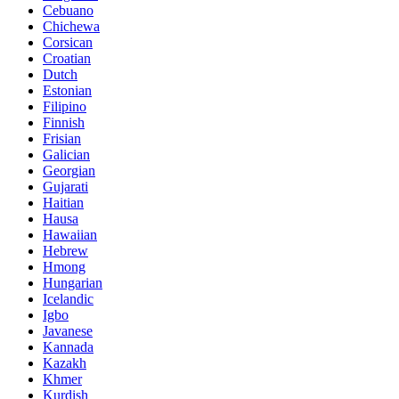
Cebuano
Chichewa
Corsican
Croatian
Dutch
Estonian
Filipino
Finnish
Frisian
Galician
Georgian
Gujarati
Haitian
Hausa
Hawaiian
Hebrew
Hmong
Hungarian
Icelandic
Igbo
Javanese
Kannada
Kazakh
Khmer
Kurdish