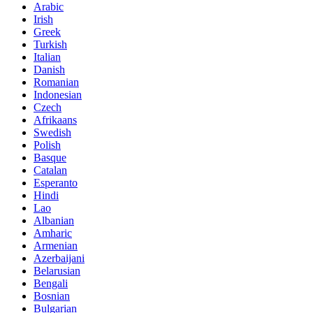
Arabic
Irish
Greek
Turkish
Italian
Danish
Romanian
Indonesian
Czech
Afrikaans
Swedish
Polish
Basque
Catalan
Esperanto
Hindi
Lao
Albanian
Amharic
Armenian
Azerbaijani
Belarusian
Bengali
Bosnian
Bulgarian