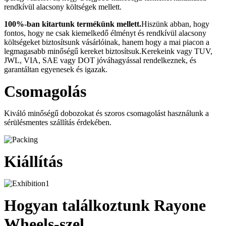
rendkívül alacsony költségek mellett.
100%-ban kitartunk termékünk mellett.
Hiszünk abban, hogy
fontos, hogy ne csak kiemelkedő élményt és rendkívül alacsony
költségeket biztosítsunk vásárlóinak, hanem hogy a mai piacon a
legmagasabb minőségű kereket biztosítsuk.Kerekeink vagy TUV,
JWL, VIA, SAE vagy DOT jóváhagyással rendelkeznek, és
garantáltan egyenesek és igazak.
Csomagolás
Kiváló minőségű dobozokat és szoros csomagolást használunk a
sérülésmentes szállítás érdekében.
Kiállítás
Hogyan találkoztunk Rayone
Wheels-szel