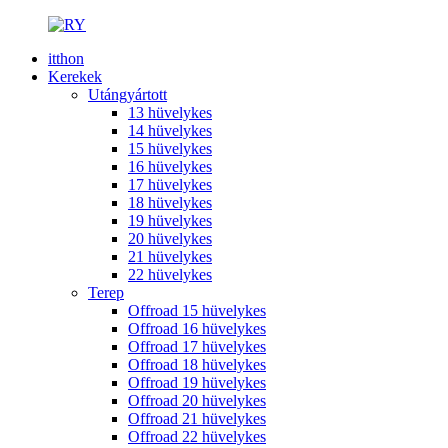
itthon
Kerekek
Utángyártott
13 hüvelykes
14 hüvelykes
15 hüvelykes
16 hüvelykes
17 hüvelykes
18 hüvelykes
19 hüvelykes
20 hüvelykes
21 hüvelykes
22 hüvelykes
Terep
Offroad 15 hüvelykes
Offroad 16 hüvelykes
Offroad 17 hüvelykes
Offroad 18 hüvelykes
Offroad 19 hüvelykes
Offroad 20 hüvelykes
Offroad 21 hüvelykes
Offroad 22 hüvelykes