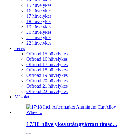
15 hüvelykes
16 hüvelykes
17 hüvelykes
18 hüvelykes
19 hüvelykes
20 hüvelykes
21 hüvelykes
22 hüvelykes
Terep
Offroad 15 hüvelykes
Offroad 16 hüvelykes
Offroad 17 hüvelykes
Offroad 18 hüvelykes
Offroad 19 hüvelykes
Offroad 20 hüvelykes
Offroad 21 hüvelykes
Offroad 22 hüvelykes
Másolat
17/18 hüvelykes utángyártott timsó...