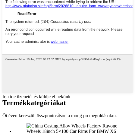
Írja ide üzenetét és küldje el nekünk
Termék
kategóriákat
Öt éven keresztül összpontosítson a mong pu megoldásokra.